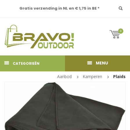
Gratis verzending in NL en € 1,75 in BE *
0
MENU
CATEGORIEËN
Aanbod
Kamperen
Plaids