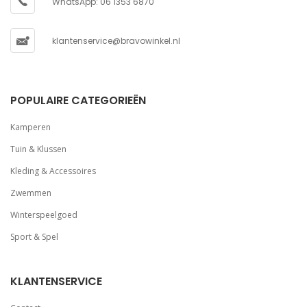
WhatsApp: 06 1353 6870
klantenservice@bravowinkel.nl
POPULAIRE CATEGORIEËN
Kamperen
Tuin & Klussen
Kleding & Accessoires
Zwemmen
Winterspeelgoed
Sport & Spel
KLANTENSERVICE