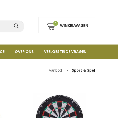
0
WINKELWAGEN
CE
OVER ONS
VEELGESTELDE VRAGEN
Aanbod
Sport & Spel