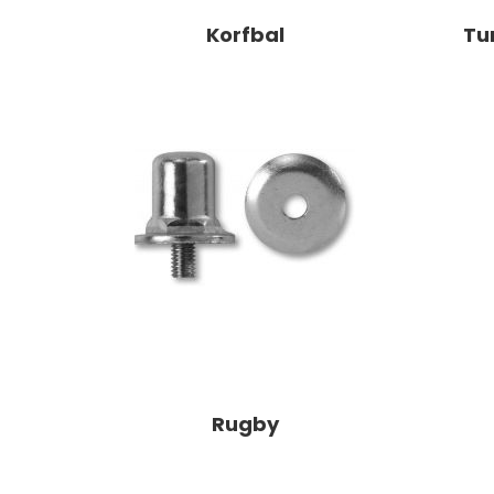
Korfbal
Tu
Rugby