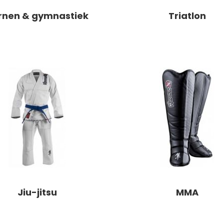
rnen & gymnastiek
Triatlon
Jiu-jitsu
MMA