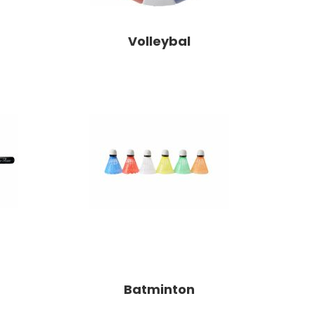
Volleybal
Batminton