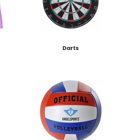
Darts