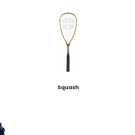
Squash