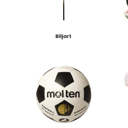
Biljart