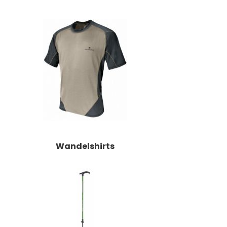
Wandelshirts