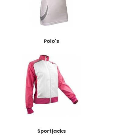
Polo's
Sportjacks