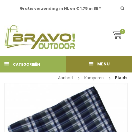
Gratis verzending in NL en € 1,75 in BE *
0
MENU
CATEGORIEËN
Aanbod
Kamperen
Plaids