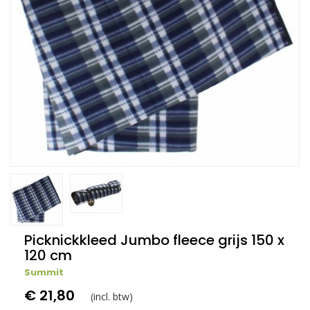
Picknickkleed Jumbo fleece grijs 150 x
120 cm
Summit
€ 21,80
(incl. btw)