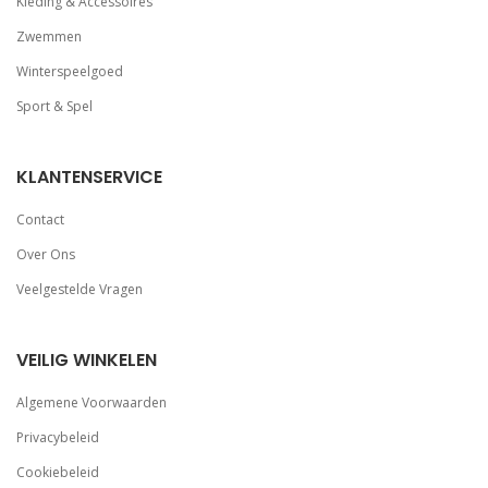
Kleding & Accessoires
Zwemmen
Winterspeelgoed
Sport & Spel
KLANTENSERVICE
Contact
Over Ons
Veelgestelde Vragen
VEILIG WINKELEN
Algemene Voorwaarden
Privacybeleid
Cookiebeleid