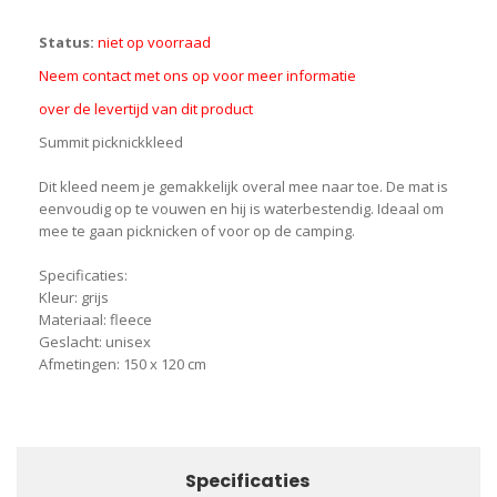
Status:
niet op voorraad
Neem contact met ons op voor meer informatie
over de levertijd van dit product
Summit picknickkleed
Dit kleed neem je gemakkelijk overal mee naar toe. De mat is
eenvoudig op te vouwen en hij is waterbestendig. Ideaal om
mee te gaan picknicken of voor op de camping.
Specificaties:
Kleur: grijs
Materiaal: fleece
Geslacht: unisex
Afmetingen: 150 x 120 cm
Specificaties