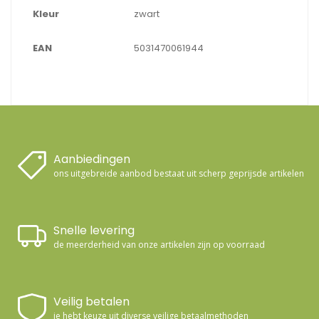
Kleur
zwart
EAN
5031470061944
Aanbiedingen
ons uitgebreide aanbod bestaat uit scherp geprijsde artikelen
Snelle levering
de meerderheid van onze artikelen zijn op voorraad
Veilig betalen
je hebt keuze uit diverse veilige betaalmethoden