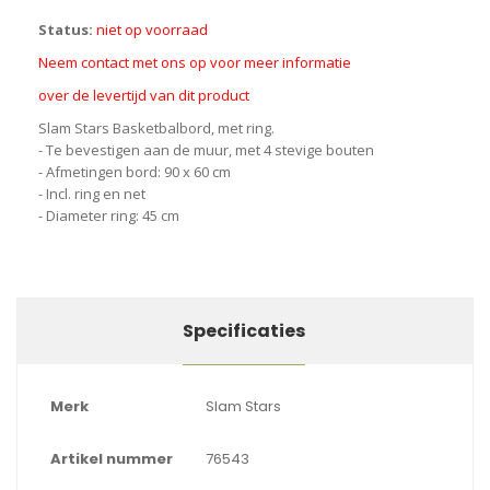
Status:
niet op voorraad
Neem contact met ons op voor meer informatie
over de levertijd van dit product
Slam Stars Basketbalbord, met ring.
- Te bevestigen aan de muur, met 4 stevige bouten
- Afmetingen bord: 90 x 60 cm
- Incl. ring en net
- Diameter ring: 45 cm
Specificaties
Merk
Slam Stars
Artikel nummer
76543