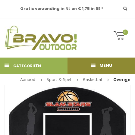
Gratis verzending in NL en € 1,75 in BE *
0
MENU
CATEGORIEËN
Aanbod
Sport & Spel
Basketbal
Overige