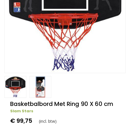
Basketbalbord Met Ring 90 X 60 cm
Slam Stars
€ 99,75
(incl. btw)