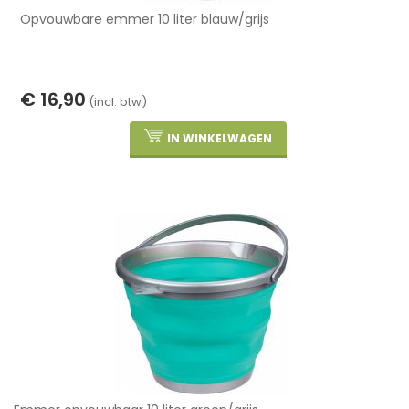
Opvouwbare emmer 10 liter blauw/grijs
€ 16,90
(incl. btw)
IN WINKELWAGEN