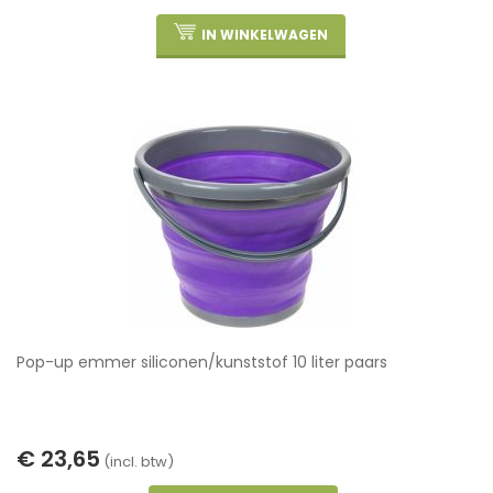
IN WINKELWAGEN
Pop-up emmer siliconen/kunststof 10 liter paars
€ 23,65
(incl. btw)