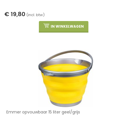
€ 19,80
(incl. btw)
IN WINKELWAGEN
Emmer opvouwbaar 15 liter geel/grijs