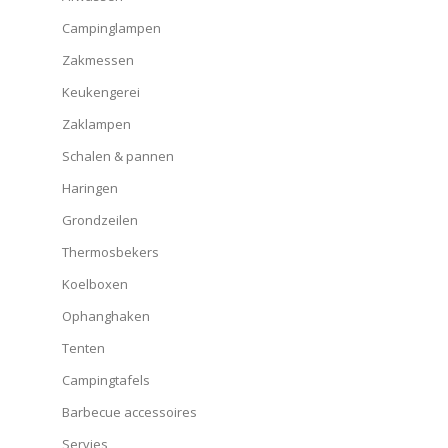
Campinglampen
Zakmessen
Keukengerei
Zaklampen
Schalen & pannen
Haringen
Grondzeilen
Thermosbekers
Koelboxen
Ophanghaken
Tenten
Campingtafels
Barbecue accessoires
Servies