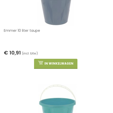
Emmer 10 liter taupe
€ 10,91
(incl. btw)
IN WINKELWAGEN