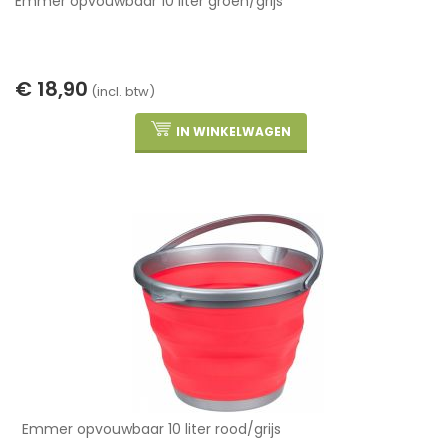
Emmer opvouwbaar 10 liter groen/grijs
€ 18,90
(incl. btw)
IN WINKELWAGEN
Emmer opvouwbaar 10 liter rood/grijs