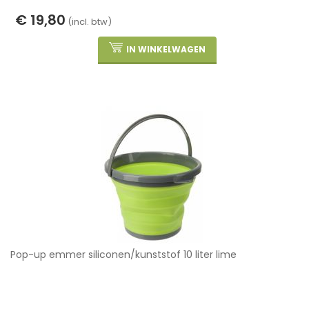
€ 19,80
(incl. btw)
IN WINKELWAGEN
Pop-up emmer siliconen/kunststof 10 liter lime