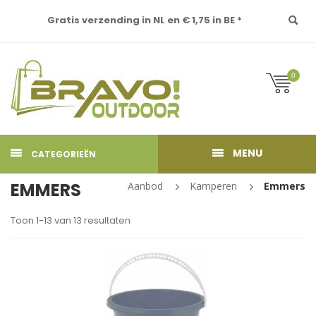
Gratis verzending in NL en € 1,75 in BE *
0
MENU
CATEGORIEËN
EMMERS
Aanbod
Kamperen
Emmers
Toon 1-13 van 13 resultaten