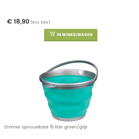
€ 18,90
(incl. btw)
IN WINKELWAGEN
Emmer opvouwbaar 15 liter groen/grijs