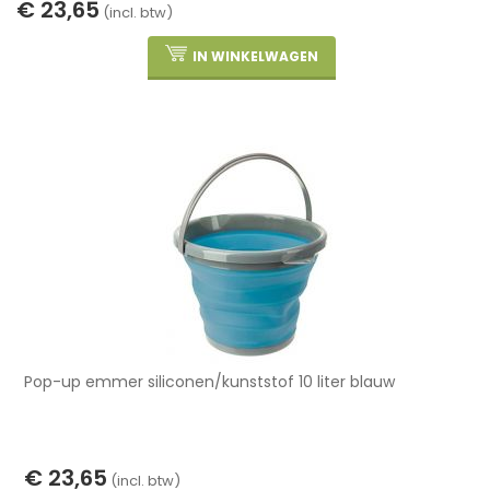
€ 23,65
(incl. btw)
IN WINKELWAGEN
Pop-up emmer siliconen/kunststof 10 liter blauw
€ 23,65
(incl. btw)