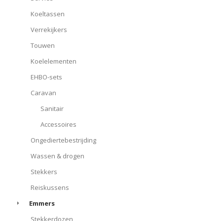
Koeltassen
Verrekijkers
Touwen
Koelelementen
EHBO-sets
Caravan
Sanitair
Accessoires
Ongediertebestrijding
Wassen & drogen
Stekkers
Reiskussens
Emmers
Stekkerdozen