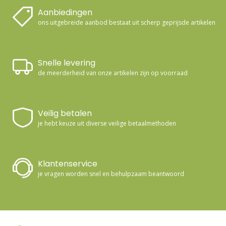
Aanbiedingen
ons uitgebreide aanbod bestaat uit scherp geprijsde artikelen
Snelle levering
de meerderheid van onze artikelen zijn op voorraad
Veilig betalen
je hebt keuze uit diverse veilige betaalmethoden
Klantenservice
je vragen worden snel en behulpzaam beantwoord