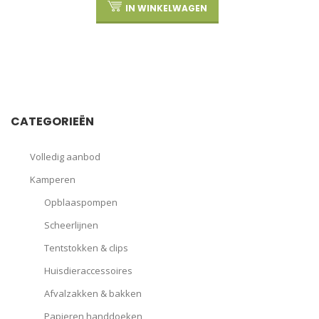
IN WINKELWAGEN
CATEGORIEËN
Volledig aanbod
Kamperen
Opblaaspompen
Scheerlijnen
Tentstokken & clips
Huisdieraccessoires
Afvalzakken & bakken
Papieren handdoeken