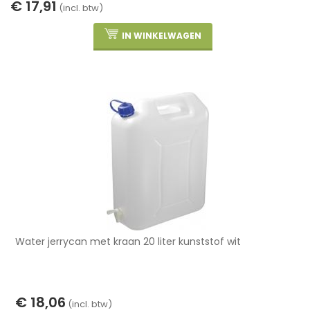
€ 17,91
(incl. btw)
IN WINKELWAGEN
Water jerrycan met kraan 20 liter kunststof wit
€ 18,06
(incl. btw)