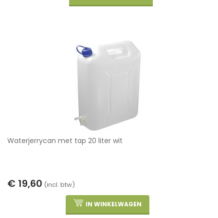
Waterjerrycan met tap 20 liter wit
€ 19,60
(incl. btw)
IN WINKELWAGEN