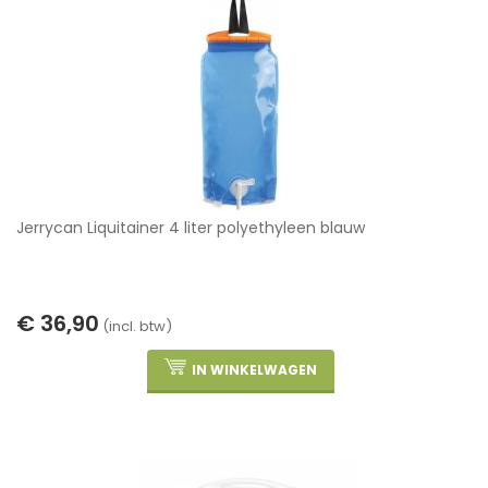
Jerrycan Liquitainer 4 liter polyethyleen blauw
€ 36,90
(incl. btw)
IN WINKELWAGEN