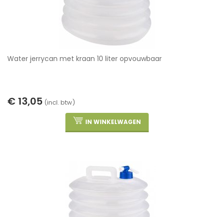
Water jerrycan met kraan 10 liter opvouwbaar
€ 13,05
(incl. btw)
IN WINKELWAGEN