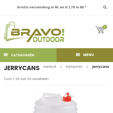
Gratis verzending in NL en € 1,75 in BE *
0
MENU
CATEGORIEËN
JERRYCANS
Aanbod
Kamperen
Jerrycans
Toon 1-20 van 20 resultaten