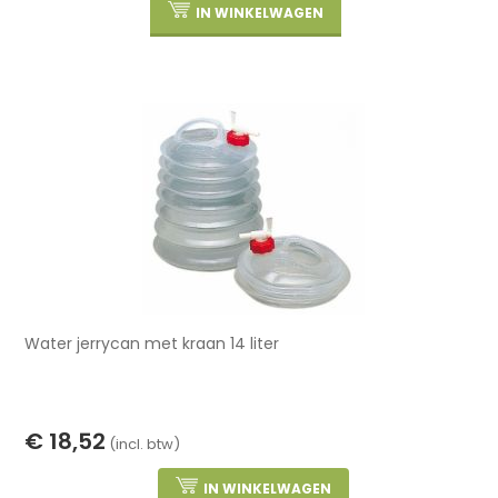
IN WINKELWAGEN
Water jerrycan met kraan 14 liter
€ 18,52
(incl. btw)
IN WINKELWAGEN