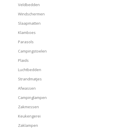
Veldbedden
Windschermen
Slaapmatten
Klamboes
Parasols
Campingstoelen
Plaids
Luchtbedden
Strandmatjes
Afwassen
Campinglampen
Zakmessen
Keukengerei
Zaklampen