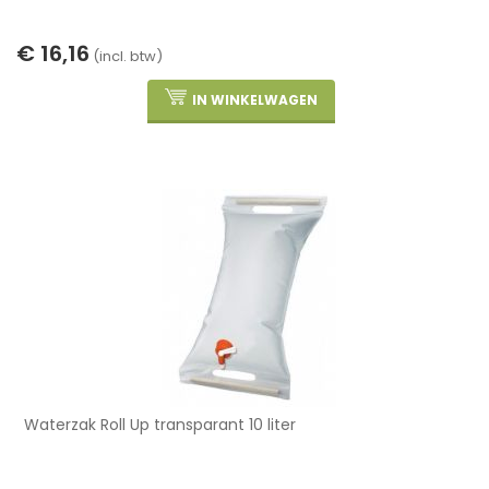
€ 16,16
(incl. btw)
IN WINKELWAGEN
Waterzak Roll Up transparant 10 liter