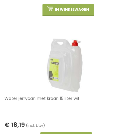
IN WINKELWAGEN
Water jerrycan met kraan 15 liter wit
€ 18,19
(incl. btw)