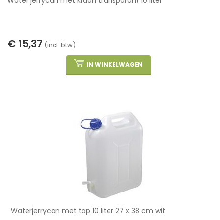
Water jerrycan met kraan transparant 10 liter
€ 15,37
(incl. btw)
IN WINKELWAGEN
Waterjerrycan met tap 10 liter 27 x 38 cm wit