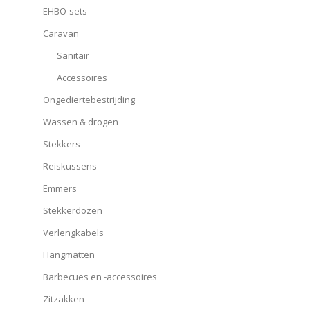
EHBO-sets
Caravan
Sanitair
Accessoires
Ongediertebestrijding
Wassen & drogen
Stekkers
Reiskussens
Emmers
Stekkerdozen
Verlengkabels
Hangmatten
Barbecues en -accessoires
Zitzakken