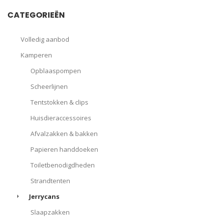
CATEGORIEËN
Volledig aanbod
Kamperen
Opblaaspompen
Scheerlijnen
Tentstokken & clips
Huisdieraccessoires
Afvalzakken & bakken
Papieren handdoeken
Toiletbenodigdheden
Strandtenten
Jerrycans
Slaapzakken