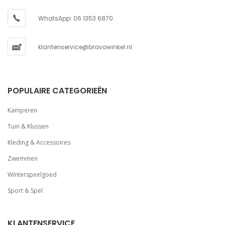
WhatsApp: 06 1353 6870
klantenservice@bravowinkel.nl
POPULAIRE CATEGORIEËN
Kamperen
Tuin & Klussen
Kleding & Accessoires
Zwemmen
Winterspeelgoed
Sport & Spel
KLANTENSERVICE