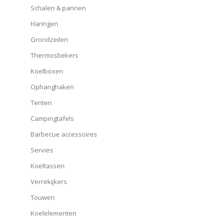
Schalen & pannen
Haringen
Grondzeilen
Thermosbekers
Koelboxen
Ophanghaken
Tenten
Campingtafels
Barbecue accessoires
Servies
Koeltassen
Verrekijkers
Touwen
Koelelementen