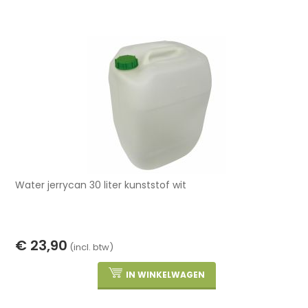
Water jerrycan 30 liter kunststof wit
€ 23,90
(incl. btw)
IN WINKELWAGEN