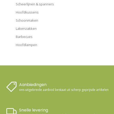
Scheerlijnen & spanners
Hoofdkussens
Schoonmaken
Lakenzakken
Barbecues
Hoofdlampen
Aanbiedingen
ons uitgebreide aanbod bestaat uit scherp geprijsde artikelen
Snelle levering